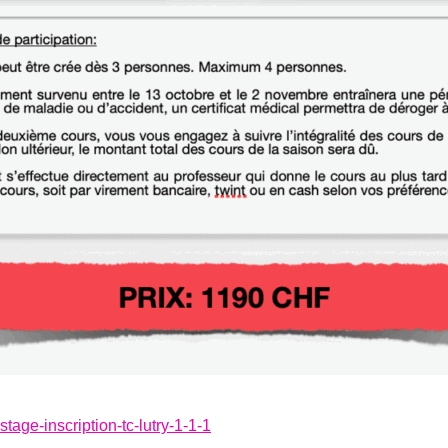
stage-inscription-tc-lutry-1-1-1