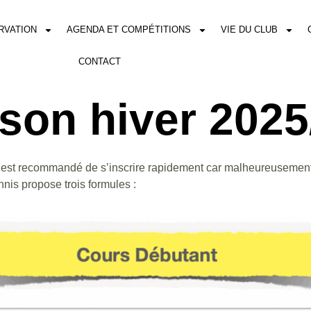
RVATION
AGENDA ET COMPÉTITIONS
VIE DU CLUB
CONTACT
ison hiver 202
. Il est recommandé de s’inscrire rapidement car malheureusemen
nnis propose trois formules :