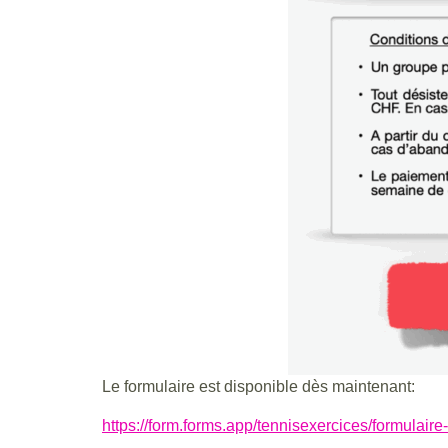
Le formulaire est disponible dès maintenant:
https://form.forms.app/tennisexercices/formulaire-