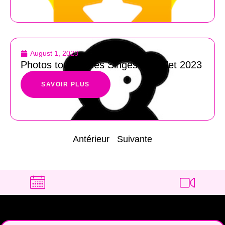
August 1, 2023
Photos tournoi des Singes 26 juillet 2023
SAVOIR PLUS
Antérieur
Suivante