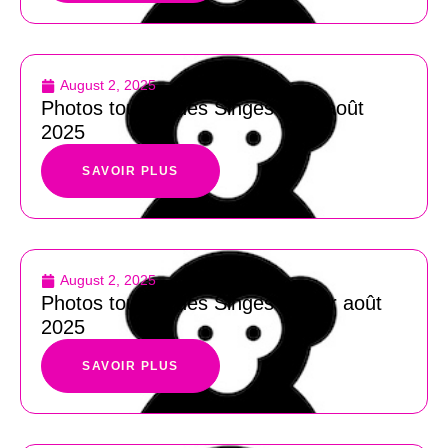
August 2, 2025
Photos tournoi des Singes du 2 août
2025
SAVOIR PLUS
August 2, 2025
Photos tournoi des Singes du 1er août
2025
SAVOIR PLUS