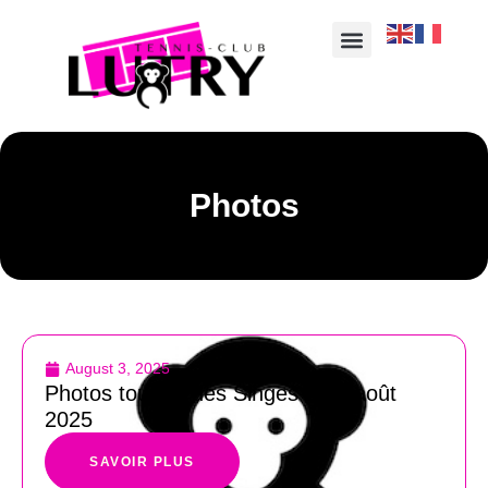
Photos
August 3, 2025
Photos tournoi des Singes du 3 août
2025
SAVOIR PLUS