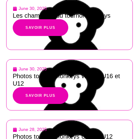
June 30, 2025
Les champions du tournoi Monkeys
SAVOIR PLUS
June 30, 2025
Photos tournoi Monkeys WS14, U16 et
U12
SAVOIR PLUS
June 28, 2025
Photos tournoi Monkeys U16 et U12