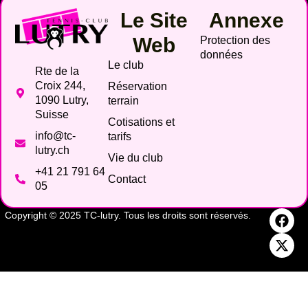
Le Site
Annexe
Web
Protection des
données
Le club
Rte de la
Croix 244,
Réservation
1090 Lutry,
terrain
Suisse
Cotisations et
info@tc-
tarifs
lutry.ch
Vie du club
+41 21 791 64
Contact
05
Copyright © 2025 TC-lutry. Tous les droits sont réservés.