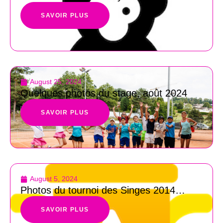
SAVOIR PLUS
August 25, 2024
Quelques photos du stage, août 2024
SAVOIR PLUS
August 5, 2024
Photos du tournoi des Singes 2014…
SAVOIR PLUS