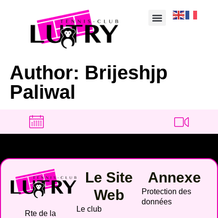
Author:
Brijeshjp
Paliwal
Le Site
Annexe
Web
Protection des
données
Le club
Rte de la