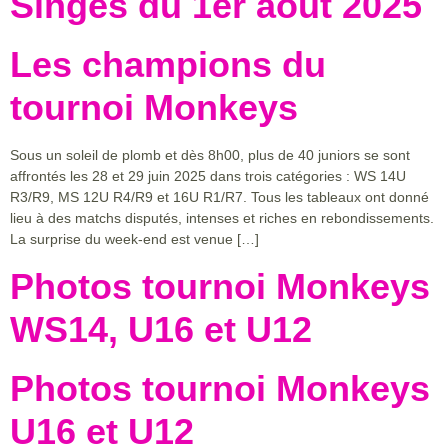
Singes du 1er août 2025
Les champions du
tournoi Monkeys
Sous un soleil de plomb et dès 8h00, plus de 40 juniors se sont
affrontés les 28 et 29 juin 2025 dans trois catégories : WS 14U
R3/R9, MS 12U R4/R9 et 16U R1/R7. Tous les tableaux ont donné
lieu à des matchs disputés, intenses et riches en rebondissements.
La surprise du week-end est venue […]
Photos tournoi Monkeys
WS14, U16 et U12
Photos tournoi Monkeys
U16 et U12