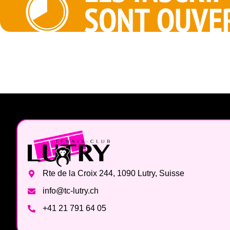
Rte de la Croix 244, 1090 Lutry, Suisse
info@tc-lutry.ch
+41 21 791 64 05