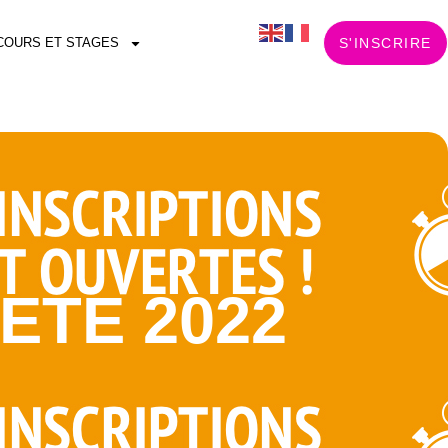
COURS ET STAGES
S'INSCRIRE
ETE 2022