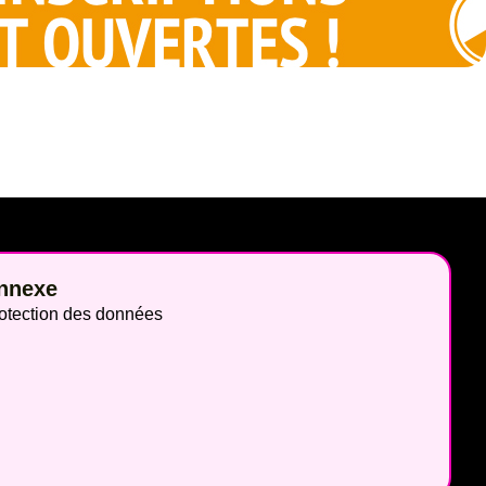
nnexe
otection des données