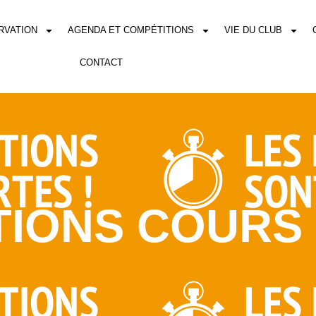
RVATION
AGENDA ET COMPÉTITIONS
VIE DU CLUB
CONTACT
TIONS COURS 