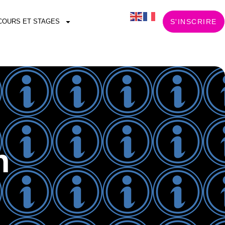
COURS ET STAGES
S'INSCRIRE
n