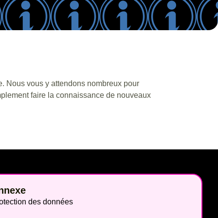
use. Nous vous y attendons nombreux pour
implement faire la connaissance de nouveaux
nnexe
otection des données