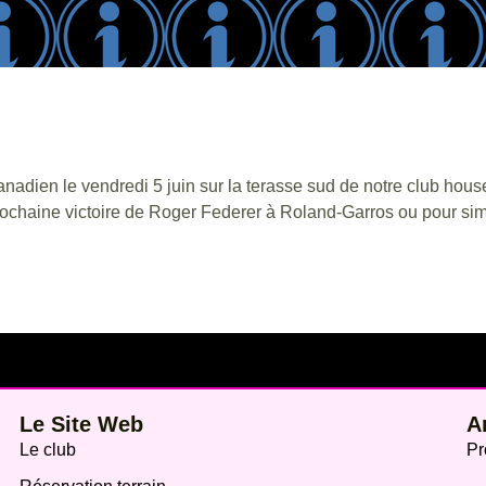
anadien le vendredi 5 juin sur la terasse sud de notre club ho
 prochaine victoire de Roger Federer à Roland-Garros ou pour s
Le Site Web
A
Le club
Pr