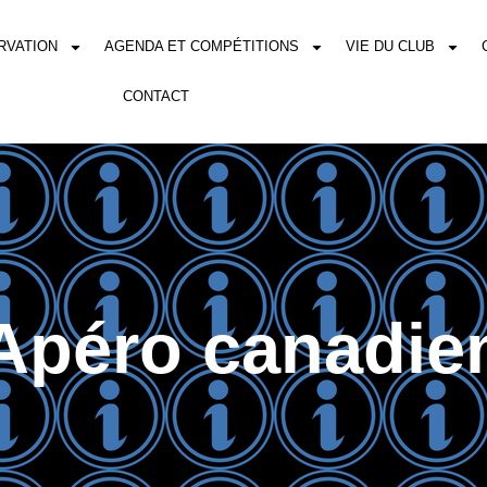
RVATION
AGENDA ET COMPÉTITIONS
VIE DU CLUB
CONTACT
Apéro canadie