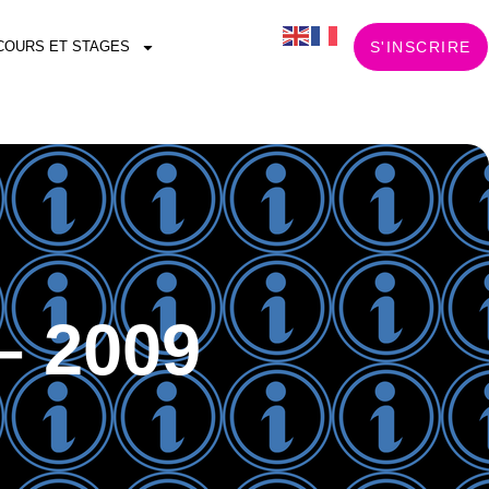
COURS ET STAGES
S'INSCRIRE
– 2009