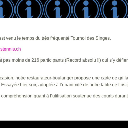
 est venu le temps du très fréquenté Tournoi des Singes.
stennis.ch
 pas moins de 216 participants (Record absolu !!) qui s’y défieron
ccasion, notre restaurateur-boulanger propose une carte de gri
 Essayée hier soir, adoptée à l’unanimité de notre table de fins
ompréhension quant à l’utilisation soutenue des courts durant 