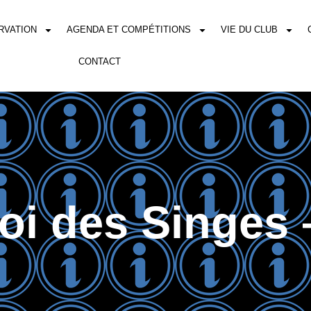
RVATION
AGENDA ET COMPÉTITIONS
VIE DU CLUB
CONTACT
oi des Singes 