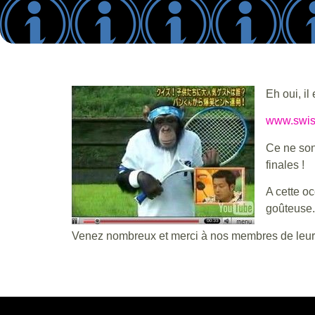
Eh oui, il
www.swis
Ce ne sont
finales !
A cette o
goûteuse.
Venez nombreux et merci à nos membres de leur c