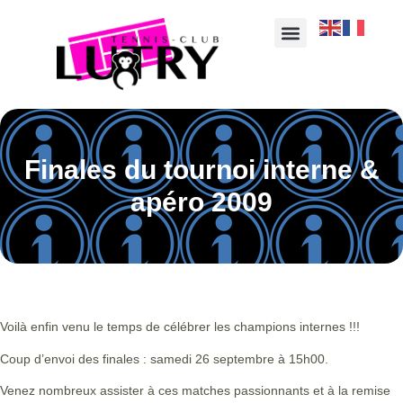
Finales du tournoi interne &
apéro 2009
Voilà enfin venu le temps de célébrer les champions internes !!!
Coup d’envoi des finales : samedi 26 septembre à 15h00.
Venez nombreux assister à ces matches passionnants et à la remise