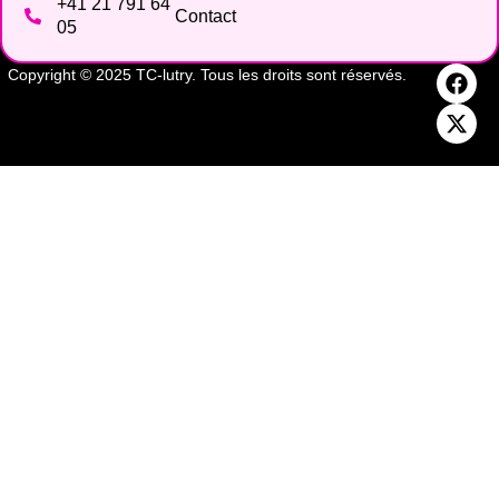
+41 21 791 64
Contact
05
Copyright © 2025 TC-lutry. Tous les droits sont réservés.