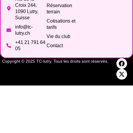
Croix 244,
Réservation
1090 Lutry,
terrain
Suisse
Cotisations et
info@tc-
tarifs
lutry.ch
Vie du club
+41 21 791 64
Contact
05
Copyright © 2025 TC-lutry. Tous les droits sont réservés.