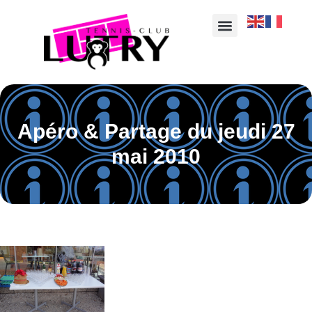
Apéro & Partage du jeudi 27
mai 2010