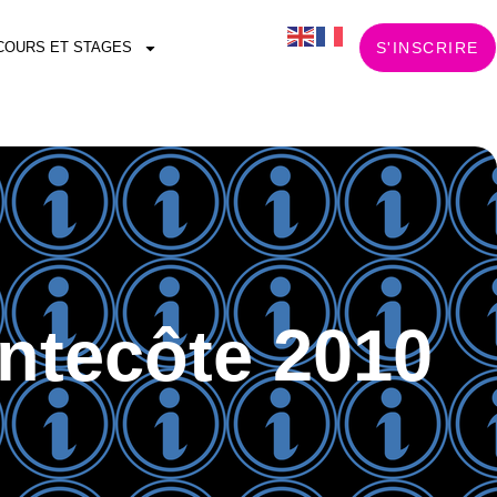
COURS ET STAGES
S'INSCRIRE
ntecôte 2010