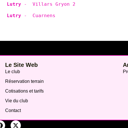
   
Lutry 
-  Villars Gryon 2
   
Lutry 
-  Cuarnens
Le Site Web
A
Le club
Pr
Réservation terrain
Cotisations et tarifs
Vie du club
Contact