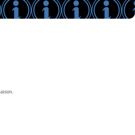
saison.