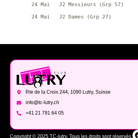
24 Mai   J2 Messieurs (Grp 57)    
24 Mai   J2 Dames (Grp 27)        
Rte de la Croix 244, 1090 Lutry, Suisse
info@tc-lutry.ch
+41 21 791 64 05
Copyright © 2025 TC-lutry. Tous les droits sont réservés.