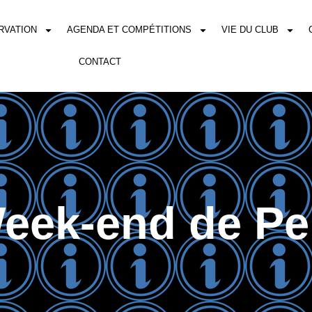
RVATION
AGENDA ET COMPÉTITIONS
VIE DU CLUB
CONTACT
eek-end de Pe