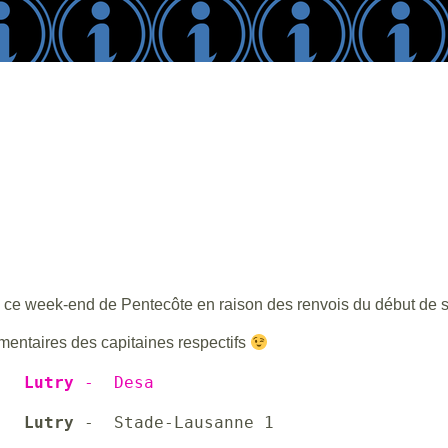
s ce week-end de Pentecôte en raison des renvois du début de 
mentaires des capitaines respectifs
   
Lutry 
-  Desa
   
Lutry 
-  Stade-Lausanne 1