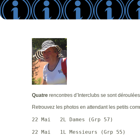
Quatre
rencontres d’Interclubs se sont déroulée
Retrouvez les photos en attendant les petits com
22 Mai   2L Dames (Grp 57)        
22 Mai   1L Messieurs (Grp 55)    