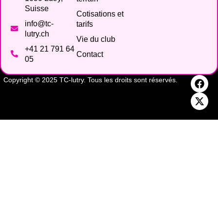
Suisse
Cotisations et
info@tc-
tarifs
lutry.ch
Vie du club
+41 21 791 64
Contact
05
Copyright © 2025 TC-lutry. Tous les droits sont réservés.