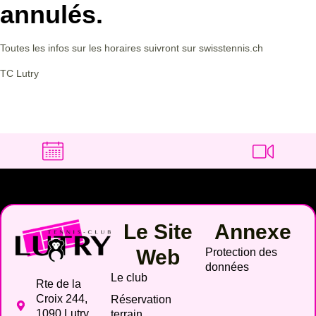
annulés.
Toutes les infos sur les horaires suivront sur swisstennis.ch
TC Lutry
Le Site
Annexe
Web
Protection des
données
Le club
Rte de la
Croix 244,
Réservation
1090 Lutry,
terrain