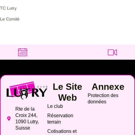
TC Lutry
Le Comité
Le Site
Annexe
Web
Protection des
données
Le club
Rte de la
Croix 244,
Réservation
1090 Lutry,
terrain
Suisse
Cotisations et