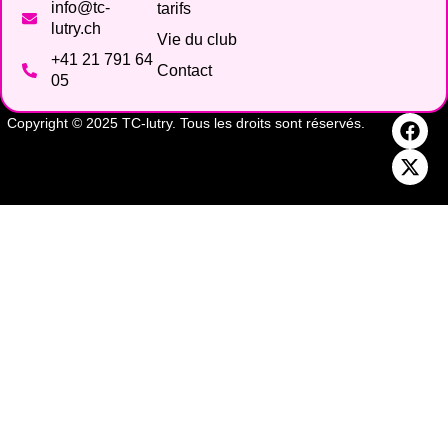
info@tc-
tarifs
lutry.ch
Vie du club
+41 21 791 64
Contact
05
Copyright © 2025 TC-lutry. Tous les droits sont réservés.