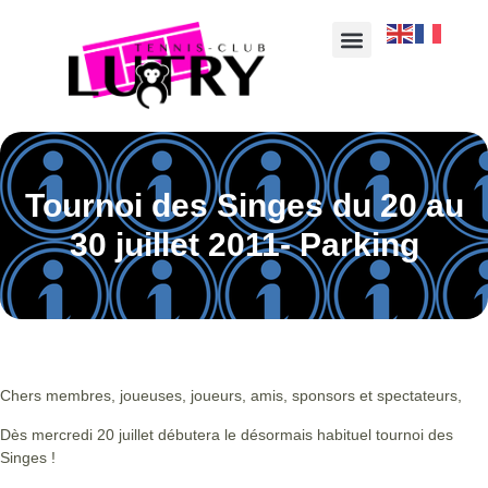
Tournoi des Singes du 20 au
30 juillet 2011- Parking
Chers membres, joueuses, joueurs, amis, sponsors et spectateurs,
Dès mercredi 20 juillet débutera le désormais habituel tournoi des
Singes !