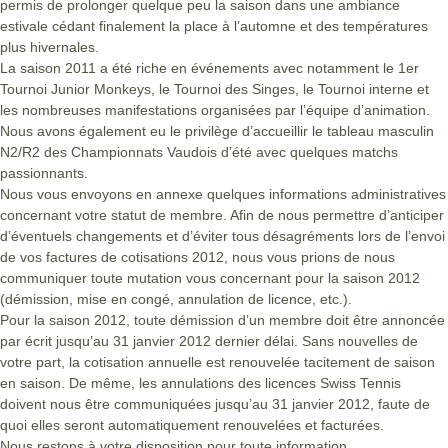
permis de prolonger quelque peu la saison dans une ambiance
estivale cédant finalement la place à l’automne et des températures
plus hivernales.
La saison 2011 a été riche en événements avec notamment le 1er
Tournoi Junior Monkeys, le Tournoi des Singes, le Tournoi interne et
les nombreuses manifestations organisées par l’équipe d’animation.
Nous avons également eu le privilège d’accueillir le tableau masculin
N2/R2 des Championnats Vaudois d’été avec quelques matchs
passionnants.
Nous vous envoyons en annexe quelques informations administratives
concernant votre statut de membre. Afin de nous permettre d’anticiper
d’éventuels changements et d’éviter tous désagréments lors de l’envoi
de vos factures de cotisations 2012, nous vous prions de nous
communiquer toute mutation vous concernant pour la saison 2012
(démission, mise en congé, annulation de licence, etc.).
Pour la saison 2012, toute démission d’un membre doit être annoncée
par écrit jusqu’au 31 janvier 2012 dernier délai. Sans nouvelles de
votre part, la cotisation annuelle est renouvelée tacitement de saison
en saison. De même, les annulations des licences Swiss Tennis
doivent nous être communiquées jusqu’au 31 janvier 2012, faute de
quoi elles seront automatiquement renouvelées et facturées.
Nous restons à votre disposition pour toute information