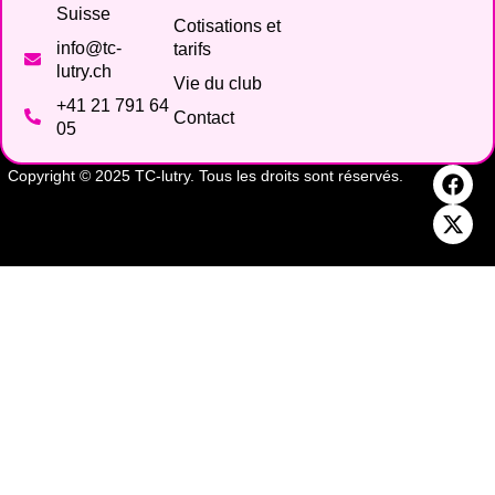
Suisse
Cotisations et
info@tc-
tarifs
lutry.ch
Vie du club
+41 21 791 64
Contact
05
Copyright © 2025 TC-lutry. Tous les droits sont réservés.