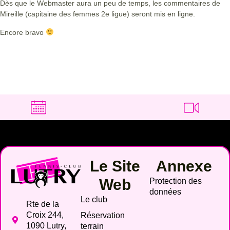
Dès que le Webmaster aura un peu de temps, les commentaires de
Mireille (capitaine des femmes 2e ligue) seront mis en ligne.
Encore bravo
Le Site
Annexe
Web
Protection des
données
Le club
Rte de la
Croix 244,
Réservation
1090 Lutry,
terrain