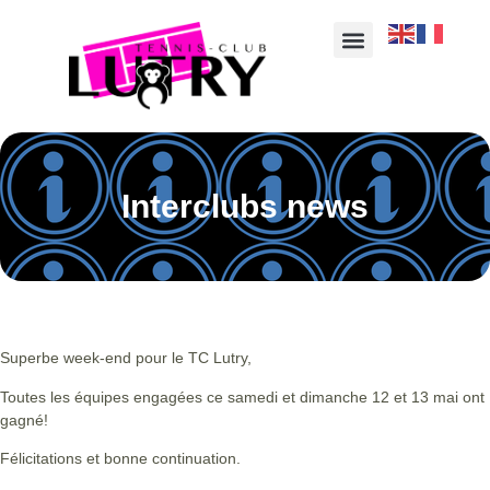
Interclubs news
Superbe week-end pour le TC Lutry,
Toutes les équipes engagées ce samedi et dimanche 12 et 13 mai ont
gagné!
Félicitations et bonne continuation.