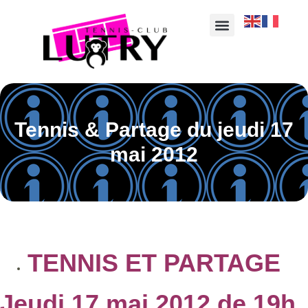
Tennis & Partage du jeudi 17
mai 2012
TENNIS ET PARTAGE
Jeudi 17 mai 2012 de 19h