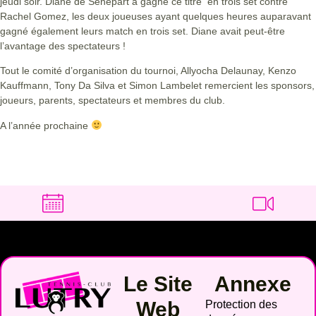
jeudi soir. Diane de Sénépart a gagné ce titre en trois set contre
Rachel Gomez, les deux joueuses ayant quelques heures auparavant
gagné également leurs match en trois set. Diane avait peut-être
l’avantage des spectateurs !
Tout le comité d’organisation du tournoi, Allyocha Delaunay, Kenzo
Kauffmann, Tony Da Silva et Simon Lambelet remercient les sponsors,
joueurs, parents, spectateurs et membres du club.
A l’année prochaine
Le Site
Annexe
Web
Protection des