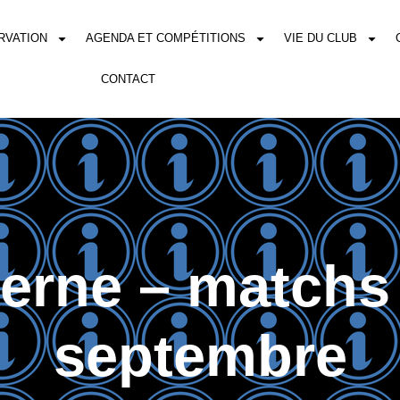
RVATION
AGENDA ET COMPÉTITIONS
VIE DU CLUB
CONTACT
terne – matchs
septembre