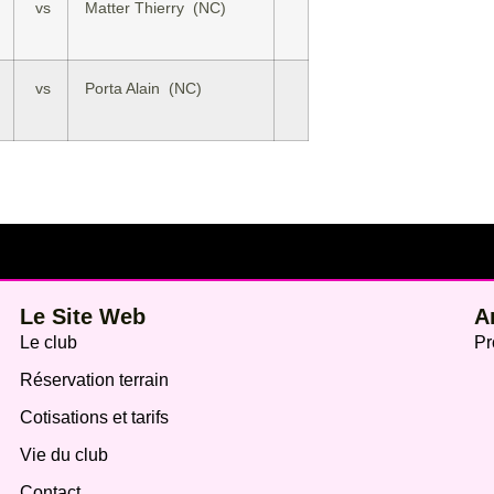
vs
Matter Thierry (NC)
vs
Porta Alain (NC)
Le Site Web
A
Le club
Pr
Réservation terrain
Cotisations et tarifs
Vie du club
Contact