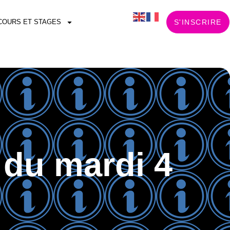
COURS ET STAGES
S'INSCRIRE
 du mardi 4