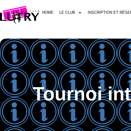
HOME
LE CLUB
INSCRIPTION ET RÉSE
Tournoi in