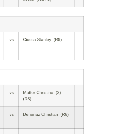
vs
Ciocca Stanley (R9)
vs
Matter Christine (2)
(R5)
vs
Dénériaz Christian (R6)