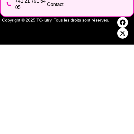
+41 21 791 64
Contact
05
Copyright © 2025 TC-lutry. Tous les droits sont réservés.