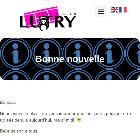
Bonne nouvelle
Bonjour,
Nous avons le plaisir de vous informer que les courts peuvent être
utilisés depuis aujourd’hui, mardi midi
Belle saison à tous