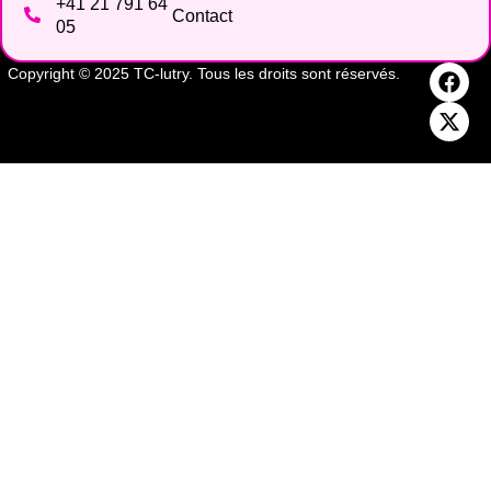
+41 21 791 64
Contact
05
Copyright © 2025 TC-lutry. Tous les droits sont réservés.