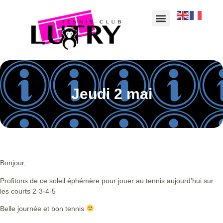
Jeudi 2 mai
Bonjour,
Profitons de ce soleil éphémère pour jouer au tennis aujourd’hui sur
les courts 2-3-4-5
Belle journée et bon tennis