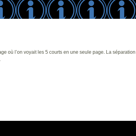
e où l’on voyait les 5 courts en une seule page. La séparation de
.