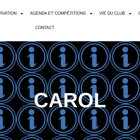
RVATION
AGENDA ET COMPÉTITIONS
VIE DU CLUB
CONTACT
CAROL