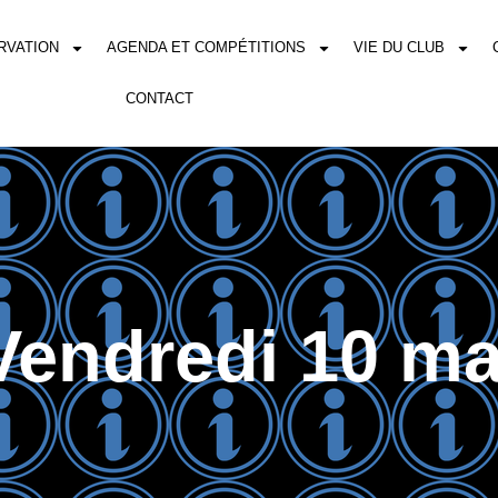
RVATION
AGENDA ET COMPÉTITIONS
VIE DU CLUB
CONTACT
Vendredi 10 ma