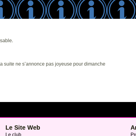
nsable.
, la suite ne s’annonce pas joyeuse pour dimanche
Le Site Web
A
Le club
Pr