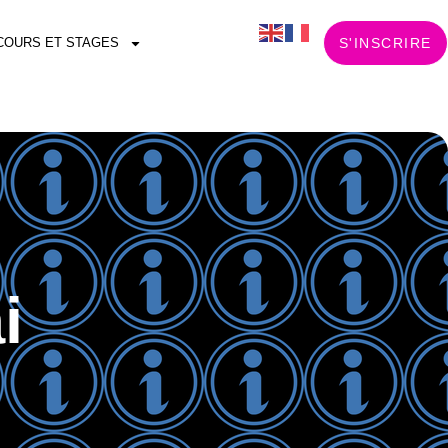
COURS ET STAGES
S'INSCRIRE
i