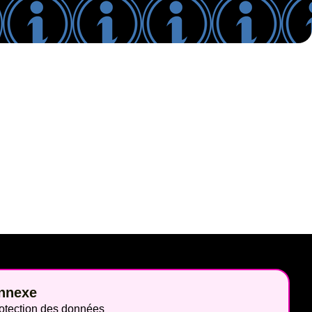
nnexe
otection des données