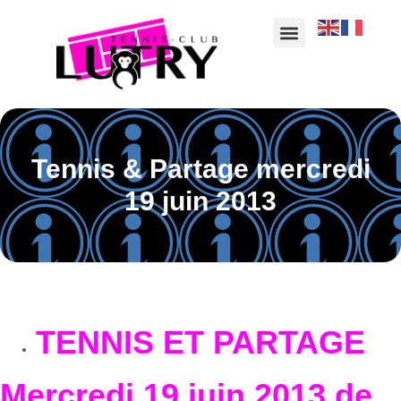
Tennis & Partage mercredi
19 juin 2013
TENNIS ET PARTAGE
Mercredi 19 juin 2013 de