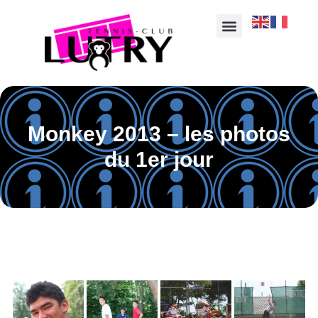
Monkey 2013 – les photos
du 1er jour