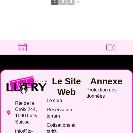
1
2
3
►
Le Site
Annexe
Web
Protection des
données
Le club
Rte de la
Croix 244,
Réservation
1090 Lutry,
terrain
Suisse
Cotisations et
info@tc-
tarifs