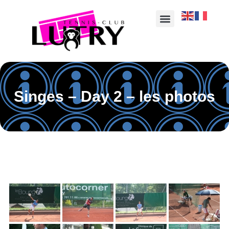
Singes – Day 2 – les photos