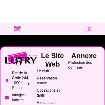
Le Site
Annexe
Web
Protection des
données
Le club
Rte de la
Croix 244,
Réservation
1090 Lutry,
terrain
Suisse
Cotisations et
info@tc-
tarifs
lutry.ch
Vie du club