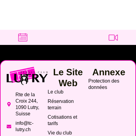
Le Site
Annexe
Web
Protection des
données
Le club
Rte de la
Croix 244,
Réservation
1090 Lutry,
terrain
Suisse
Cotisations et
info@tc-
tarifs
lutry.ch
Vie du club