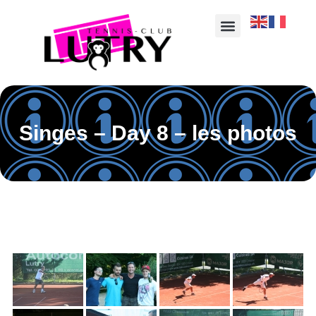
Singes – Day 8 – les photos