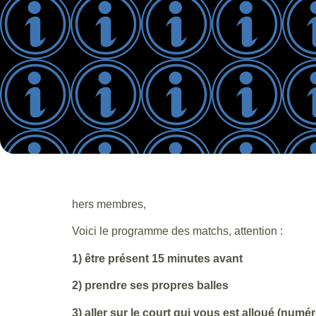
hers membres,
Voici le programme des matchs, attention :
1) être présent 15 minutes avant
2) prendre ses propres balles
3) aller sur le court qui vous est alloué (numér