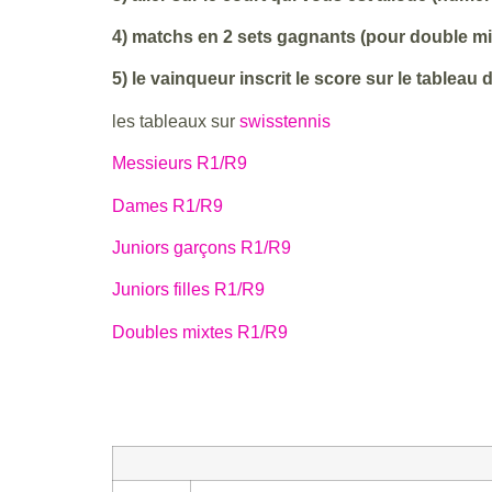
4) matchs en 2 sets gagnants (pour double mix
5) le vainqueur inscrit le score sur le tablea
les tableaux sur
swisstennis
Messieurs R1/R9
Dames R1/R9
Juniors garçons R1/R9
Juniors filles R1/R9
Doubles mixtes R1/R9