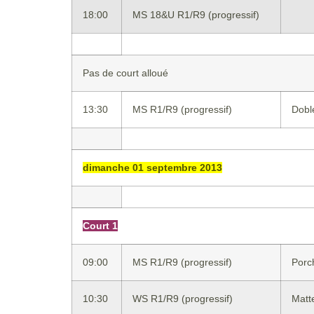
18:00
MS 18&U R1/R9 (progressif)
Pas de court alloué
13:30
MS R1/R9 (progressif)
Dobl
dimanche 01 septembre 2013
Court 1
09:00
MS R1/R9 (progressif)
Porc
10:30
WS R1/R9 (progressif)
Matt