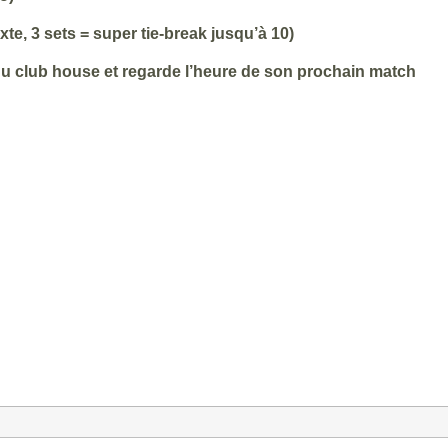
te, 3 sets = super tie-break jusqu’à 10)
u du club house et regarde l’heure de son prochain match