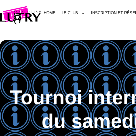
HOME
LE CLUB
INSCRIPTION ET RÉSE
Tournoi inte
du samedi