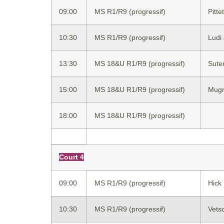
09:00
MS R1/R9 (progressif)
Pitte
10:30
MS R1/R9 (progressif)
Ludi
13:30
MS 18&U R1/R9 (progressif)
Sute
15:00
MS 18&U R1/R9 (progressif)
Mugn
18:00
MS 18&U R1/R9 (progressif)
Court 4
09:00
MS R1/R9 (progressif)
Hick
10:30
MS R1/R9 (progressif)
Vets