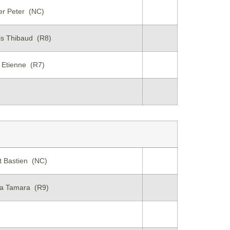
er Peter (NC)
s Thibaud (R8)
 Etienne (R7)
 Bastien (NC)
ca Tamara (R9)