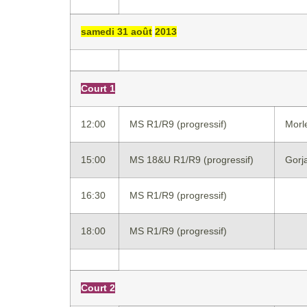
samedi 31 août
2013
Court 1
12:00
MS R1/R9 (progressif)
Morl
15:00
MS 18&U R1/R9 (progressif)
Gorj
16:30
MS R1/R9 (progressif)
18:00
MS R1/R9 (progressif)
Court 2