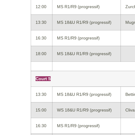
12:00
MS R1/R9 (progressif)
Zurc
13:30
MS 18&U R1/R9 (progressif)
Mugn
16:30
MS R1/R9 (progressif)
18:00
MS 18&U R1/R9 (progressif)
Court 5
13:30
MS 18&U R1/R9 (progressif)
Bett
15:00
WS 18&U R1/R9 (progressif)
Cliv
16:30
MS R1/R9 (progressif)