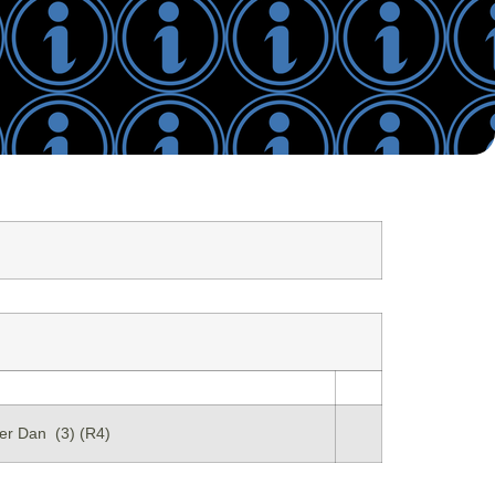
er Dan (3) (R4)