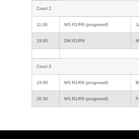
Court 2
11:00
MS R1/R9 (progressif)
J
19:00
DM R1/R9
M
Court 3
19:00
MS R1/R9 (progressif)
B
20:30
MS R1/R9 (progressif)
F