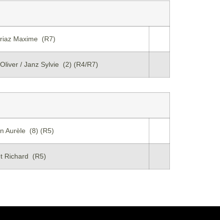
riaz Maxime (R7)
Oliver / Janz Sylvie (2) (R4/R7)
n Aurèle (8) (R5)
t Richard (R5)