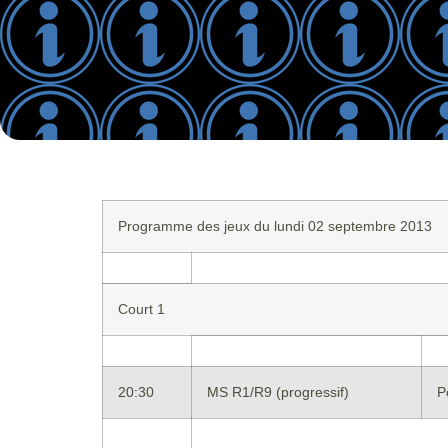
Programme des jeux du lundi 02 septembre 2013
Court 1
20:30
MS R1/R9 (progressif)
P