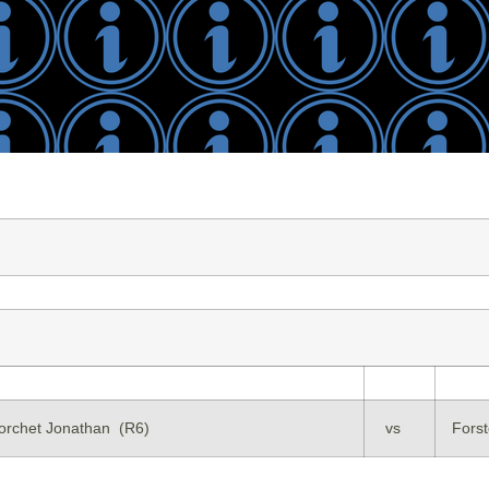
orchet Jonathan (R6)
vs
Forst