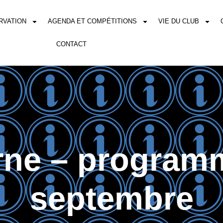
RVATION
AGENDA ET COMPÉTITIONS
VIE DU CLUB
CONTACT
rne – program
septembre