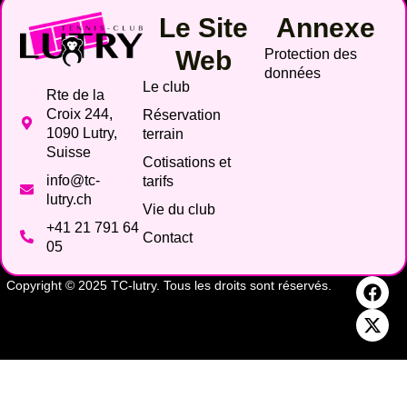
Le Site
Annexe
Web
Protection des
données
Le club
Rte de la
Croix 244,
Réservation
1090 Lutry,
terrain
Suisse
Cotisations et
info@tc-
tarifs
lutry.ch
Vie du club
+41 21 791 64
Contact
05
Copyright © 2025 TC-lutry. Tous les droits sont réservés.