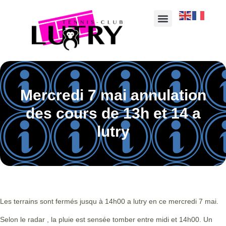
Mercredi 7 mai annulation
des cours de 13h et 14 a
lutry
Les terrains sont fermés jusqu à 14h00 a lutry en ce mercredi 7 mai.
Selon le radar , la pluie est sensée tomber entre midi et 14h00. Un