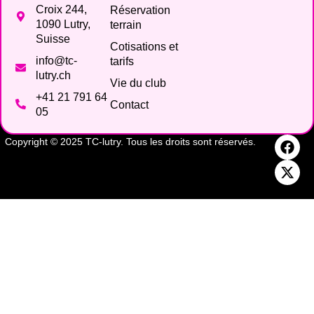
Croix 244,
Réservation
1090 Lutry,
terrain
Suisse
Cotisations et
info@tc-
tarifs
lutry.ch
Vie du club
+41 21 791 64
Contact
05
Copyright © 2025 TC-lutry. Tous les droits sont réservés.