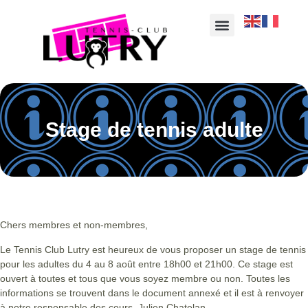
Stage de tennis adulte
Chers membres et non-membres,
Le Tennis Club Lutry est heureux de vous proposer un stage de tennis
pour les adultes du 4 au 8 août entre 18h00 et 21h00. Ce stage est
ouvert à toutes et tous que vous soyez membre ou non. Toutes les
informations se trouvent dans le document annexé et il est à renvoyer
à notre responsable des cours, Julien Chatelan.