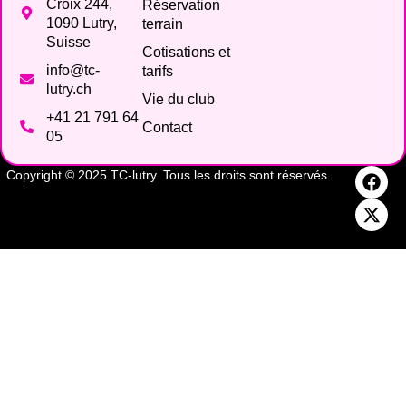
Croix 244,
Réservation
1090 Lutry,
terrain
Suisse
Cotisations et
info@tc-
tarifs
lutry.ch
Vie du club
+41 21 791 64
Contact
05
Copyright © 2025 TC-lutry. Tous les droits sont réservés.