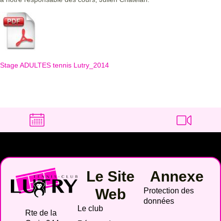
Stage ADULTES tennis Lutry_2014
Le Site
Annexe
Web
Protection des
données
Le club
Rte de la