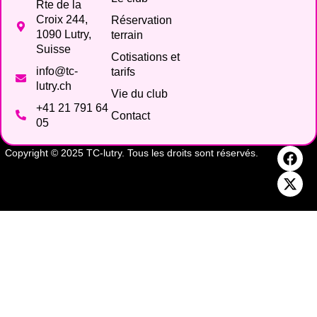
Rte de la
Croix 244,
Réservation
1090 Lutry,
terrain
Suisse
Cotisations et
info@tc-
tarifs
lutry.ch
Vie du club
+41 21 791 64
Contact
05
Copyright © 2025 TC-lutry. Tous les droits sont réservés.