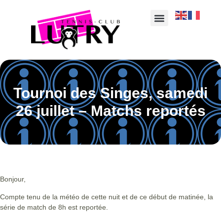
Tournoi des Singes, samedi
26 juillet – Matchs reportés
Bonjour,
Compte tenu de la météo de cette nuit et de ce début de matinée, la
série de match de 8h est reportée.