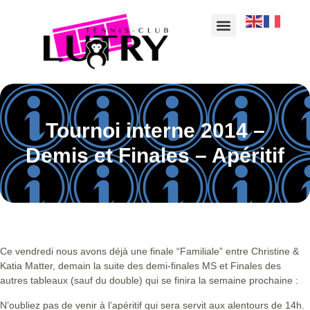
Tournoi interne 2014 –
Demis et Finales – Apéritif
Ce vendredi nous avons déjà une finale “Familiale” entre Christine &
Katia Matter, demain la suite des demi-finales MS et Finales des
autres tableaux (sauf du double) qui se finira la semaine prochaine :
N’oubliez pas de venir à l’apéritif qui sera servit aux alentours de 14h.