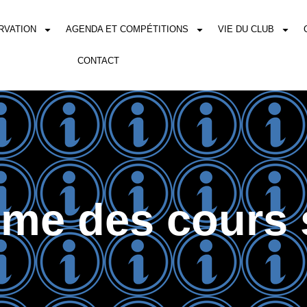
RVATION
AGENDA ET COMPÉTITIONS
VIE DU CLUB
CONTACT
me des cours 