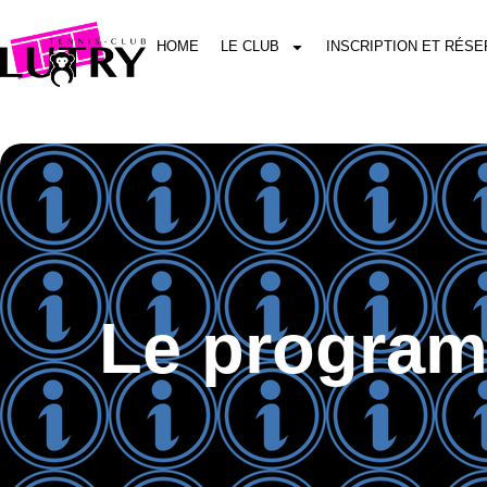
HOME
LE CLUB
INSCRIPTION ET RÉSE
Le program