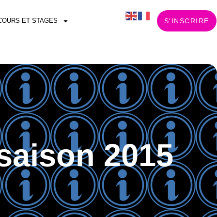
COURS ET STAGES
S'INSCRIRE
saison 2015