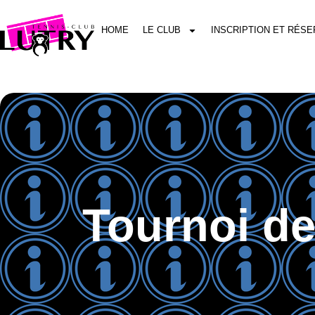
HOME
LE CLUB
INSCRIPTION ET RÉSE
Tournoi de