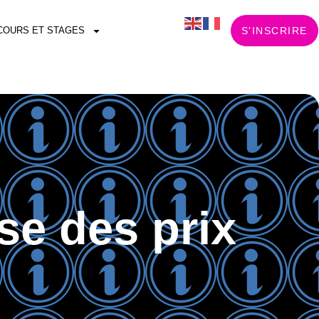
COURS ET STAGES
S'INSCRIRE
se des prix