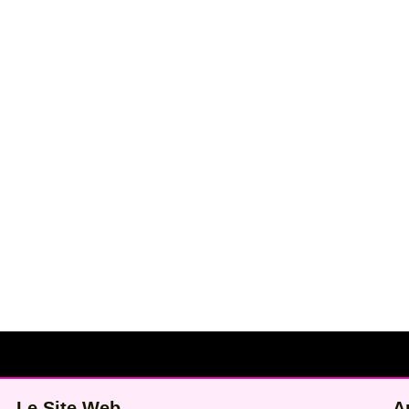
Le Site Web
A