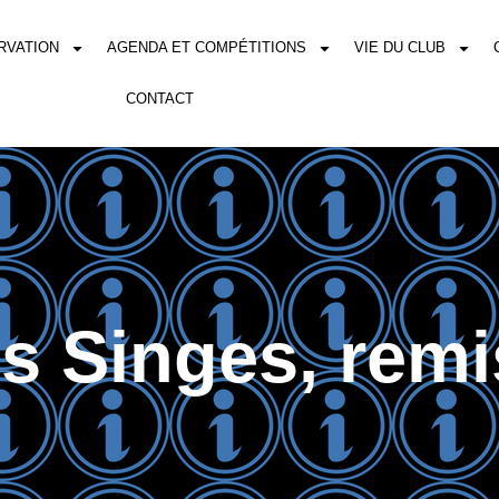
RVATION
AGENDA ET COMPÉTITIONS
VIE DU CLUB
CONTACT
s Singes, remi