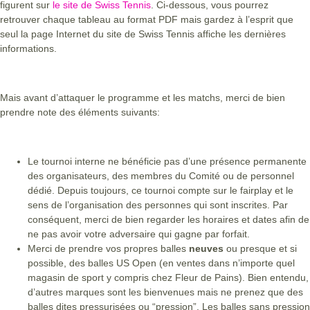
figurent sur
le site de Swiss Tennis
. Ci-dessous, vous pourrez
retrouver chaque tableau au format PDF mais gardez à l’esprit que
seul la page Internet du site de Swiss Tennis affiche les dernières
informations.
Mais avant d’attaquer le programme et les matchs, merci de bien
prendre note des éléments suivants:
Le tournoi interne ne bénéficie pas d’une présence permanente
des organisateurs, des membres du Comité ou de personnel
dédié. Depuis toujours, ce tournoi compte sur le fairplay et le
sens de l’organisation des personnes qui sont inscrites. Par
conséquent, merci de bien regarder les horaires et dates afin de
ne pas avoir votre adversaire qui gagne par forfait.
Merci de prendre vos propres balles
neuves
ou presque et si
possible, des balles US Open (en ventes dans n’importe quel
magasin de sport y compris chez Fleur de Pains). Bien entendu,
d’autres marques sont les bienvenues mais ne prenez que des
balles dites pressurisées ou “pression”. Les balles sans pression