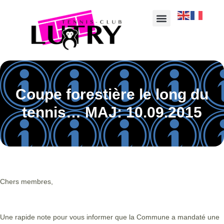
Coupe forestière le long du
tennis… MAJ: 10.09.2015
Chers membres,
Une rapide note pour vous informer que la Commune a mandaté une