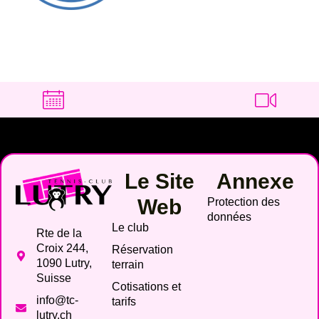
Le Site
Annexe
Web
Protection des
données
Le club
Rte de la
Croix 244,
Réservation
1090 Lutry,
terrain
Suisse
Cotisations et
info@tc-
tarifs
lutry.ch