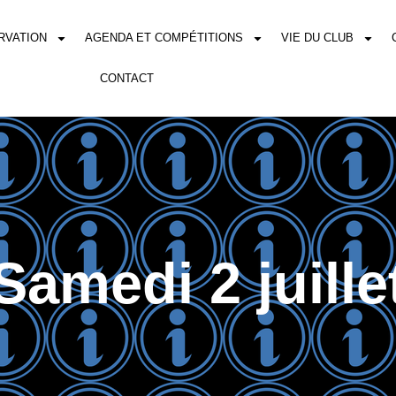
RVATION
AGENDA ET COMPÉTITIONS
VIE DU CLUB
CONTACT
Samedi 2 juille