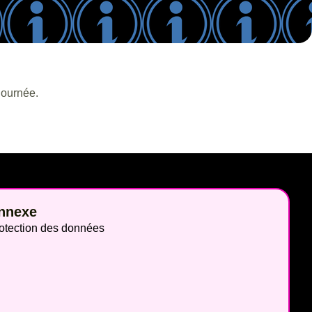
journée.
nnexe
otection des données