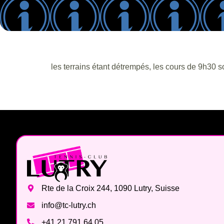
les terrains étant détrempés, les cours de 9h30 s
Rte de la Croix 244, 1090 Lutry, Suisse
info@tc-lutry.ch
+41 21 791 64 05