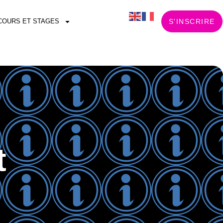
COURS ET STAGES
S'INSCRIRE
t