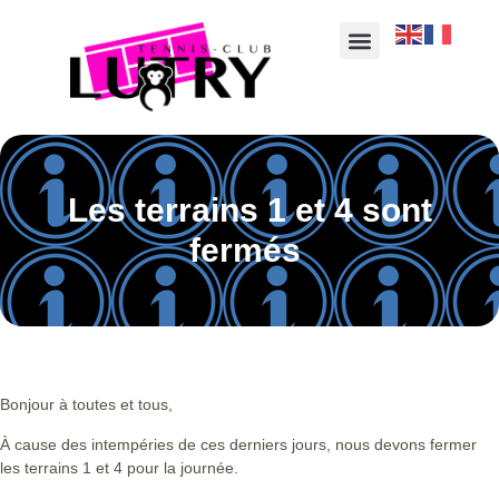
Les terrains 1 et 4 sont
fermés
Bonjour à toutes et tous,
À cause des intempéries de ces derniers jours, nous devons fermer
les terrains 1 et 4 pour la journée.