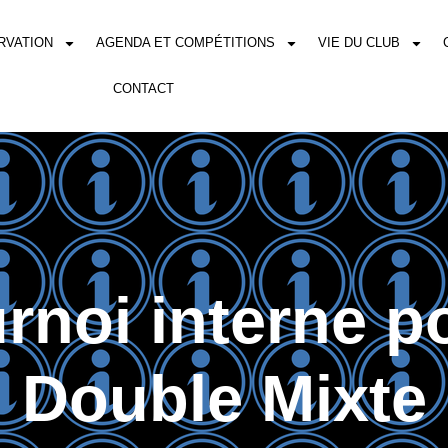
RVATION
AGENDA ET COMPÉTITIONS
VIE DU CLUB
CONTACT
rnoi interne 
Double Mixte