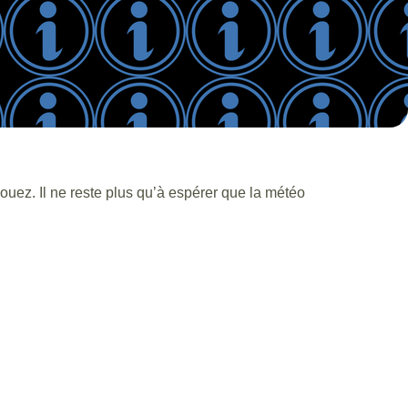
jouez. Il ne reste plus qu’à espérer que la météo