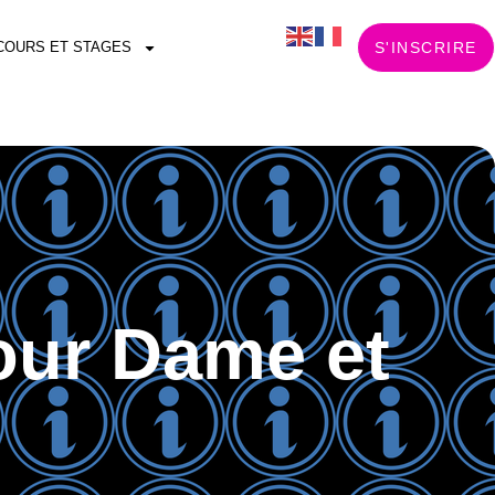
COURS ET STAGES
S'INSCRIRE
pour Dame et