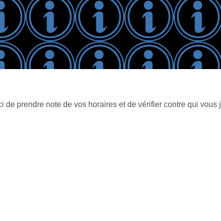
i de prendre note de vos horaires et de vérifier contre qui vous 