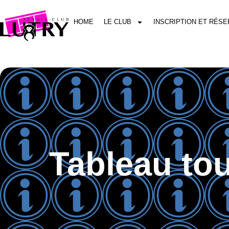
HOME
LE CLUB
INSCRIPTION ET RÉSE
Tableau tou