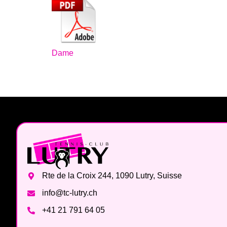
Dame
Rte de la Croix 244, 1090 Lutry, Suisse
info@tc-lutry.ch
+41 21 791 64 05