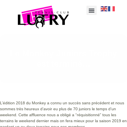
Le Monkey Juniors Trophy
est terminé…
L’édition 2018 du Monkey a connu un succès sans précédent et nous
sommes très heureux d’avoir eu plus de 70 juniors le temps d’un
weekend. Cette affluence nous a obligé a “réquisitionné” tous les
terrains le weekend dernier mais on fera mieux pour la saison 2019 en
gardant un ou deux terrains pour nos membres.