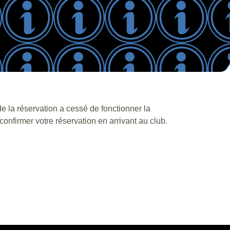
e la réservation a cessé de fonctionner la
nfirmer votre réservation en arrivant au club.