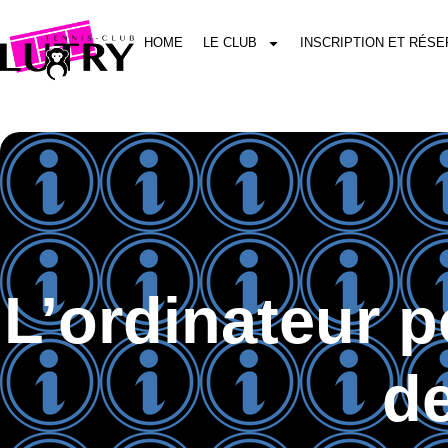
HOME
LE CLUB
INSCRIPTION ET RÉSE
L’ordinateur p
de