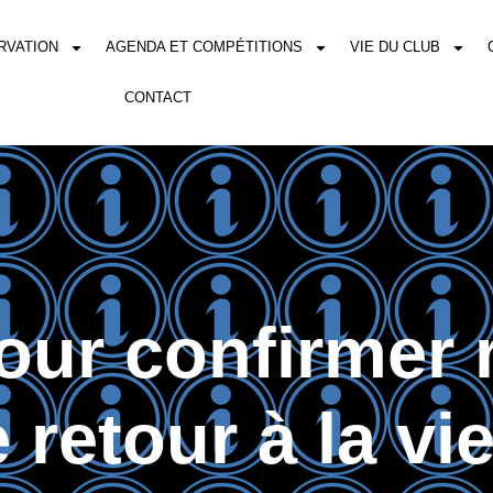
RVATION
AGENDA ET COMPÉTITIONS
VIE DU CLUB
CONTACT
our confirmer 
 retour à la v