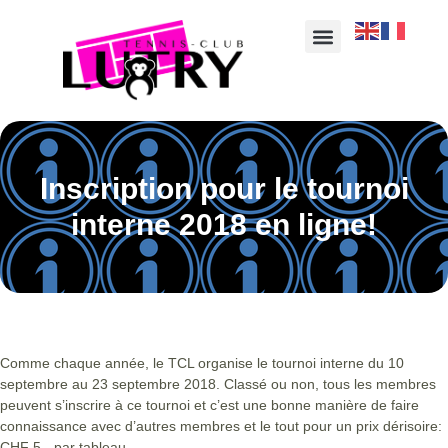
Inscription pour le tournoi
interne 2018 en ligne!
Comme chaque année, le TCL organise le tournoi interne du 10
septembre au 23 septembre 2018. Classé ou non, tous les membres
peuvent s’inscrire à ce tournoi et c’est une bonne manière de faire
connaissance avec d’autres membres et le tout pour un prix dérisoire:
CHF 5.- par tableau.