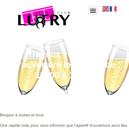
Travaux et apéritif
d’ouverture le 28 avril de
11h00 à 13h00
Bonjour à toutes et tous,
Une rapide note pour vous informer que l’apéritif d’ouverture aura lieu