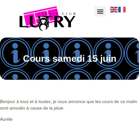
Cours samedi 15 juin
Bonjour à tous et à toutes, je vous annonce que les cours de ce matin
sont annulés à cause de la pluie
Aurèle