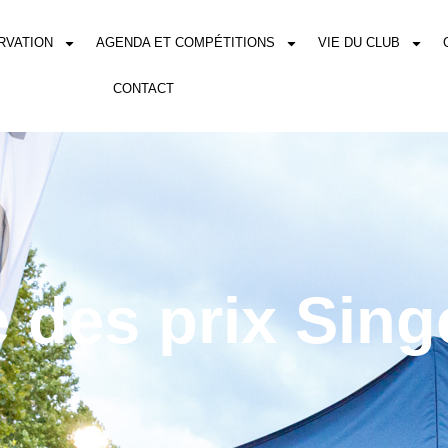
RVATION
AGENDA ET COMPÉTITIONS
VIE DU CLUB
CONTACT
 des prix Sing