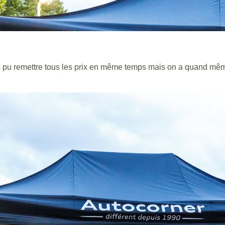
pu remettre tous les prix en même temps mais on a quand mêm