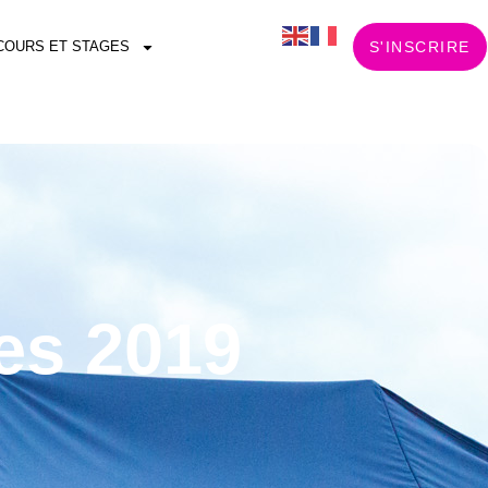
COURS ET STAGES
S'INSCRIRE
es 2019