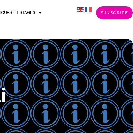
COURS ET STAGES
S'INSCRIRE
i