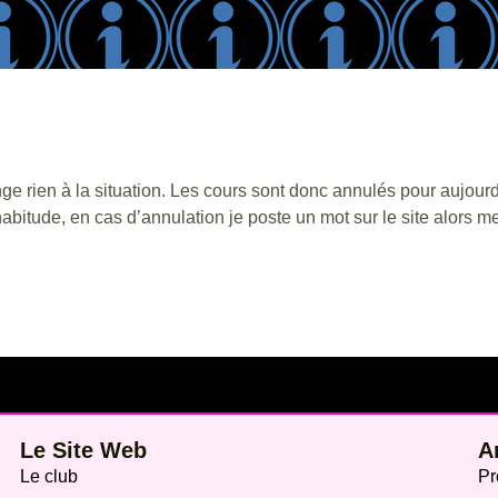
ange rien à la situation. Les cours sont donc annulés pour aujour
ude, en cas d’annulation je poste un mot sur le site alors merc
Le Site Web
A
Le club
Pr