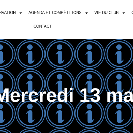
RVATION
AGENDA ET COMPÉTITIONS
VIE DU CLUB
CONTACT
Mercredi 13 ma