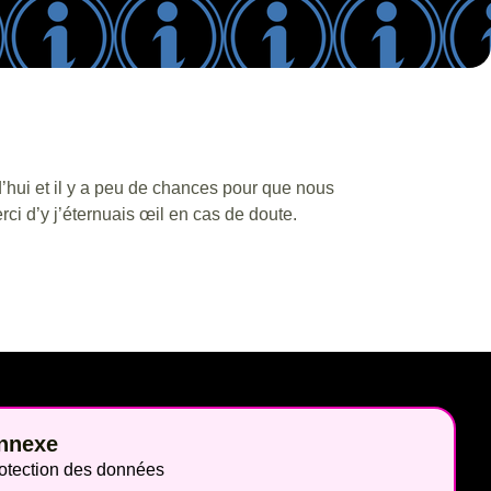
d’hui et il y a peu de chances pour que nous
i d’y j’éternuais œil en cas de doute.
nnexe
otection des données