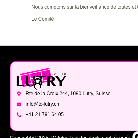
Nous comptons sur la bienveillance de toutes et 
Le Comité
Rte de la Croix 244, 1090 Lutry, Suisse
info@tc-lutry.ch
+41 21 791 64 05
Copyright © 2025 TC-lutry. Tous les droits sont réservés.