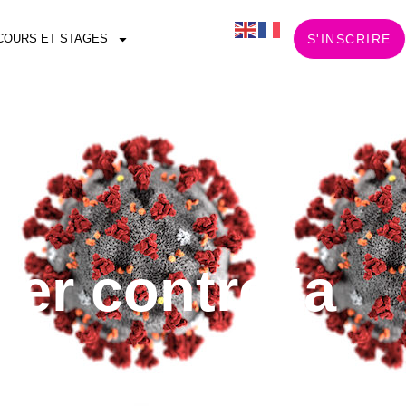
COURS ET STAGES
S'INSCRIRE
er contre la