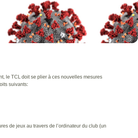
t, le TCL doit se plier à ces nouvelles mesures
its suivants:
res de jeux au travers de l’ordinateur du club (un