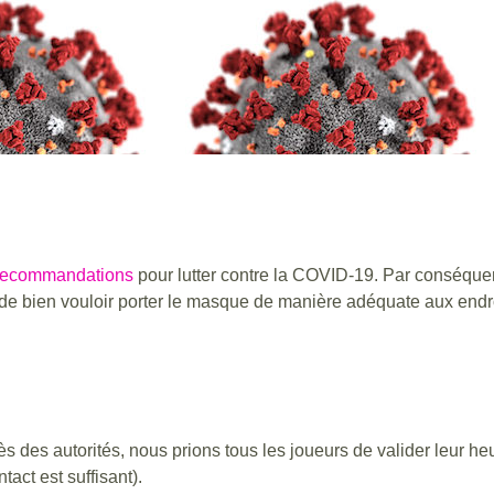
 recommandations
pour lutter contre la COVID-19. Par conséquen
e bien vouloir porter le masque de manière adéquate aux endro
s des autorités, nous prions tous les joueurs de valider leur heu
tact est suffisant).