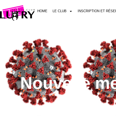
HOME
LE CLUB
INSCRIPTION ET RÉSE
Nouvelle me