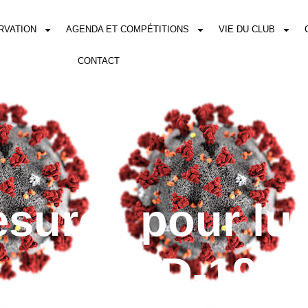
RVATION
AGENDA ET COMPÉTITIONS
VIE DU CLUB
CONTACT
sures pour lutt
COVID-19