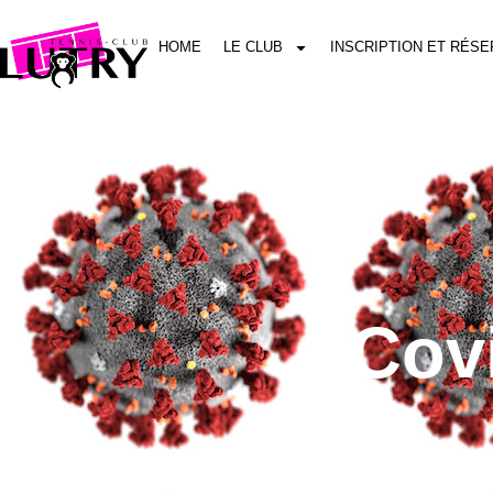
HOME
LE CLUB
INSCRIPTION ET RÉSE
Covi