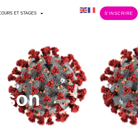
COURS ET STAGES
S'INSCRIRE
aison