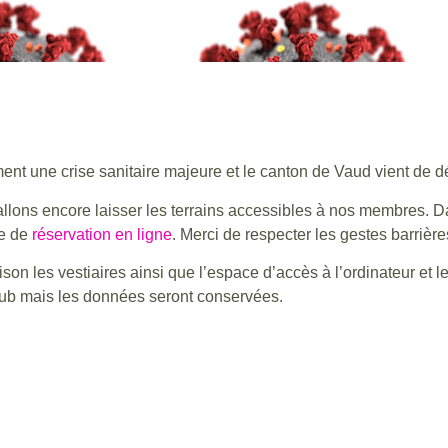
nt une crise sanitaire majeure et le canton de Vaud vient de dé
 allons encore laisser les terrains accessibles à nos membres. D
te de
réservation en ligne
. Merci de respecter les gestes barrière
saison les vestiaires ainsi que l’espace d’accès à l’ordinateur e
club mais les données seront conservées.