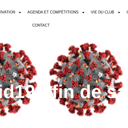
RVATION
AGENDA ET COMPÉTITIONS
VIE DU CLUB
CONTACT
d19 : fin de s